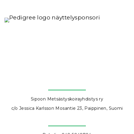
Sipoon Metsästyskoirayhdistys ry
c/o Jessica Karlsson Mosantie 23, Paippinen, Suomi