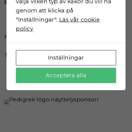
välja vilken typ av kakor du vill ha
klikkaa tästä
genom att klicka på
"Inställningar".
Läs vår cookie
policy
Näyttelyn pääsponsorina toimii:
Tuotesponsorina toimii:
Inställningar
Acceptera alla