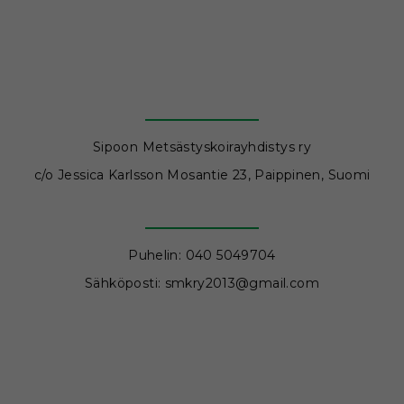
Sipoon Metsästyskoirayhdistys ry
c/o Jessica Karlsson Mosantie 23, Paippinen, Suomi
Puhelin: 040 5049704
Sähköposti: smkry2013@gmail.com