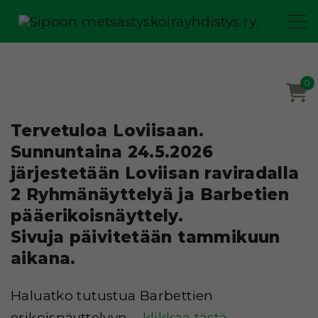
S
k
i
p
0
t
o
Tervetuloa Loviisaan.
c
Sunnuntaina 24.5.2026
o
järjestetään Loviisan raviradalla
n
2 Ryhmänäyttelyä ja Barbetien
t
pääerikoisnäyttely.
e
Sivuja päivitetään tammikuun
n
aikana.
t
Haluatko tutustua Barbettien
erikoisnäyttelyyn –
klikkaa tästä