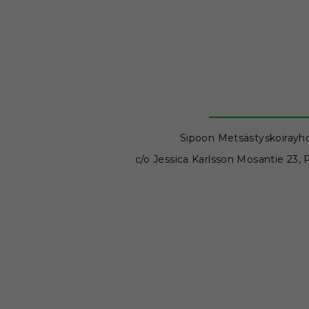
Sipoon Metsästyskoirayhd
c/o Jessica Karlsson Mosantie 23,