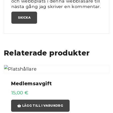
och webbplats i denna webbläsare till
nästa gång jag skriver en kommentar.
Relaterade produkter
Medlemsavgift
15,00
€
LÄGG TILL I VARUKORG